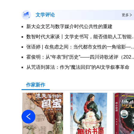
文学评论
更多
新大众文艺与数字媒介时代公共性的重建
数智时代大家谈丨文学史书
张语婷 | 在焦虑之间：当代都市女性的一角缩影——评
霍俊明：从“年表”到“历史”——四川
从咒语到算法：作为“魔法回归”的AI文学叙事革命
作家新作