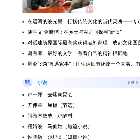
胡学文 金赫楠：在乡土与AI之间探寻“新质”
对话建筑界国际最高奖获得者刘家琨：成都文化圈
谢有顺：最好的文学，有着自己的精神根据地
周令飞谈“鲁迅家事”：用生活细节还原一个真实、
小说
更多
卢一萍：去喀喇昆仑
罗伟章：屋檐（节选）
阿微木依萝：鸡醉村
程婧波：马仙姑（短篇小说）
许晓敏：尔玛觉（短篇小说）