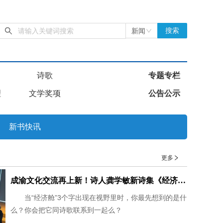
新闻
搜索
诗歌
专题专栏
理
文学奖项
公告公示
新书快讯
更多
成渝文化交流再上新！诗人龚学敏新诗集《经济舱》在渝首发
当“经济舱”3个字出现在视野里时，你最先想到的是什
么？你会把它同诗歌联系到一起么？