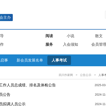
会主办
导
阅读
小说
散文
作
服务
入会须知
会员管
稿启事
新会员发展名单
人事考试
四川作家网
>
公告公示
>
人事
聘工作人员总成绩、排名及体检公告
2025-03
员公告
2024-11
人员拟调人员公示
2024-11