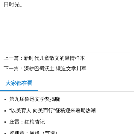
日时光。
上一篇：新时代儿童散文的温情样本
下一篇：深耕巴蜀沃土 锻造文学川军
大家都在看
第九届鲁迅文学奖揭晓
“以美育人 向美而行”征稿迎来暑期热潮
庄雷：红梅杏记
罗伟章：屋檐（节选）