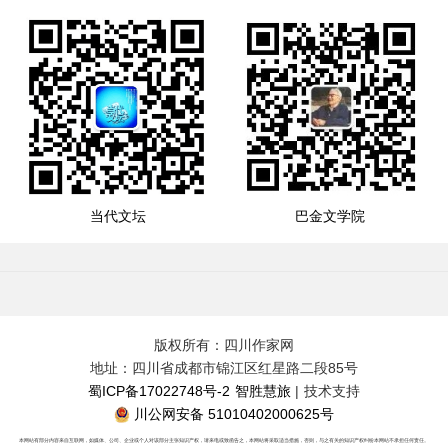
当代文坛
巴金文学院
版权所有：四川作家网
地址：四川省成都市锦江区红星路二段85号
蜀ICP备17022748号-2
智胜慧旅
| 技术支持
川公网安备 51010402000625号
本网站有部分内容来自互联网，如媒体、公司、企业或个人对该部分主张知识产权，请来电或致函告之，本网站将采取适当措施，否则，与之有关的知识产权纠纷本网站不承担任何责任。