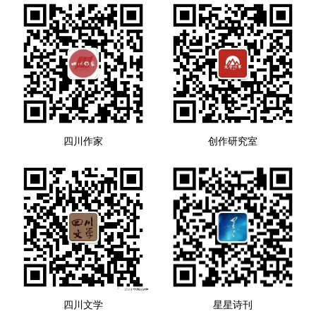
四川作家
创作研究室
四川文学
星星诗刊