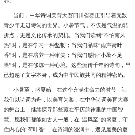
养。
当前，中华诗词美育大赛四川省赛正引导着无数
青少年走进诗词的世界。小暑节气，不仅是气温的转
折点，更是文化传承的契机。当我们读到“不怕南风
热”时，是在学习一种坚韧；当我们品味“雨声荷叶
香”时，是在培养一种审美；当我们感悟“小暑不足
畏”时，是在修炼一种心境。这些流传千年的诗句，早
已超越了文字本身，成为中华民族共同的精神密码。
小暑至，盛夏始。在这个充满生命力的时节，让
我们以诗词为舟，以美育为桨，在中华诗词美育大赛
的舞台上，继续探寻那些藏在平仄韵律里的中国智
慧。愿我们都能如古人一般，在“温风至”的盛夏，守
住内心的“荷叶香”，在诗词的浸润中，遇见最美的夏