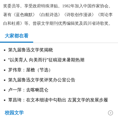
奖委员等。享受政府特殊津贴。1982年加入中国作家协会。
人事考试
著有《蓝色幽默》《白航诗选》《诗歌创作漫谈》《简论李
白和杜甫》等。曾获文学期刊优秀编辑奖及四川省诗歌奖。
专题专栏
大家都在看
第九届鲁迅文学奖揭晓
“以美育人 向美而行”征稿迎来暑期热潮
罗伟章：屋檐（节选）
第九届鲁迅文学奖评奖办公室公告
卢一萍：去喀喇昆仑
覃昌琦：在文本细读中勾勒出 左翼文学的发展步履
校园文学