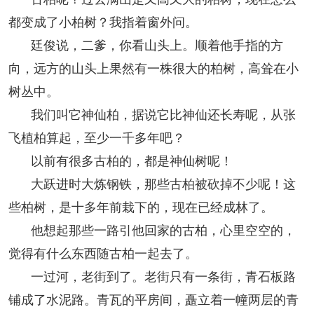
都变成了小柏树？我指着窗外问。
廷俊说，二爹，你看山头上。顺着他手指的方
向，远方的山头上果然有一株很大的柏树，高耸在小
树丛中。
我们叫它神仙柏，据说它比神仙还长寿呢，从张
飞植柏算起，至少一千多年吧？
以前有很多古柏的，都是神仙树呢！
大跃进时大炼钢铁，那些古柏被砍掉不少呢！这
些柏树，是十多年前栽下的，现在已经成林了。
他想起那些一路引他回家的古柏，心里空空的，
觉得有什么东西随古柏一起去了。
一过河，老街到了。老街只有一条街，青石板路
铺成了水泥路。青瓦的平房间，矗立着一幢两层的青