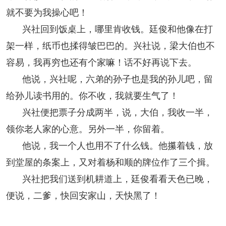
就不要为我操心吧！
兴社回到饭桌上，哪里肯收钱。廷俊和他像在打
架一样，纸币也揉得皱巴巴的。兴社说，梁大伯也不
容易，我再穷也还有个家嘛！话不好再说下去。
他说，兴社呢，六弟的孙子也是我的孙儿吧，留
给孙儿读书用的。你不收，我就要生气了！
兴社便把票子分成两半，说，大伯，我收一半，
领你老人家的心意。另外一半，你留着。
他说，我一个人也用不了什么钱。他攥着钱，放
到堂屋的条案上，又对着杨和顺的牌位作了三个揖。
兴社把我们送到机耕道上，廷俊看看天色已晚，
便说，二爹，快回安家山，天快黑了！