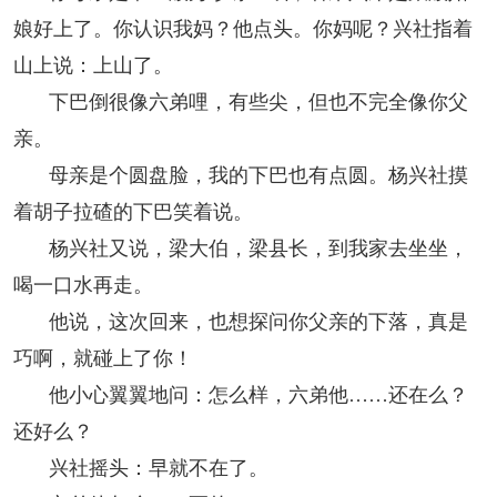
娘好上了。你认识我妈？他点头。你妈呢？兴社指着
山上说：上山了。
下巴倒很像六弟哩，有些尖，但也不完全像你父
亲。
母亲是个圆盘脸，我的下巴也有点圆。杨兴社摸
着胡子拉碴的下巴笑着说。
杨兴社又说，梁大伯，梁县长，到我家去坐坐，
喝一口水再走。
他说，这次回来，也想探问你父亲的下落，真是
巧啊，就碰上了你！
他小心翼翼地问：怎么样，六弟他……还在么？
还好么？
兴社摇头：早就不在了。