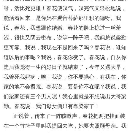
呀，活比死更难！春花便叹气，叹完气又轻松地说，
能活着回来，是你妈在观音菩萨那里积的德呀。我
说，春花，我想跟你结婚。春花的脸上掠过一丝羞
涩，很快又阴云密布，说等一阵子吧，我妈总说梁勤
更可靠。我说，我现在不是回来了吗？春花说，谁知
道以后的事呢？我说，春花你变了。春花说，自从你
走后我觉得一生的好日子就结束了，今年又遇大旱，
我爹死我妈病，唉！我说，你不要操心，有我在，你
家的地不会撂荒。春花说，要是你不在呢？我说，我
们梁家还有三个男人呢！我心里就是不想说出大哥梁
勤。春花说，我们母女俩只有靠梁家了！
正说着，传来了一阵咳嗽声，春花把两把挂面装
在一个竹篮子里叫我提回去吃，她要去照顾母亲。我