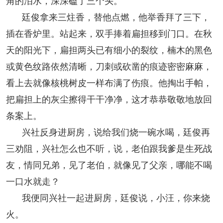
角的泪水，深深磕了三个头。
廷俊拿来三炷香，替他点燃，他举香拜了三下，
插在香炉里。站起来，双手捧着扁担移到门口。在秋
天的阳光下，扁担两头已有细小的裂纹，楠木的黑色
或黄色纹路依然清晰，刀刺或砍凿的痕迹密密麻麻，
看上去就像核桃树皮一样布满了伤痕。他掏出手帕，
把扁担上的灰尘擦得干干净净，这才恭恭敬敬地放回
条案上。
兴社反身进厨房，说给我们烧一碗水喝，廷俊再
三劝阻，兴社怎么也不听，说，老伯跟我爹是生死战
友，情同兄弟，见了老伯，就像见了父亲，哪能不喝
一口水就走？
我便同兴社一起进厨房，廷俊说，小汪，你来烧
火。