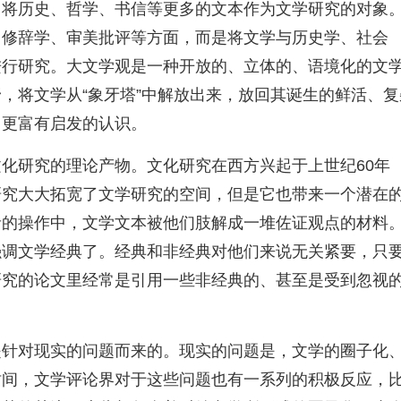
，将历史、哲学、书信等更多的文本作为文学研究的对象
、修辞学、审美批评等方面，而是将文学与历史学、社会
进行研究。大文学观是一种开放的、立体的、语境化的文
，将文学从“象牙塔”中解放出来，放回其诞生的鲜活、复
、更富有启发的认识。
化研究的理论产物。文化研究在西方兴起于上世纪60年
研究大大拓宽了文学研究的空间，但是它也带来一个潜在
者的操作中，文学文本被他们肢解成一堆佐证观点的材料
强调文学经典了。经典和非经典对他们来说无关紧要，只
研究的论文里经常是引用一些非经典的、甚至是受到忽视
是针对现实的问题而来的。现实的问题是，文学的圈子化
时间，文学评论界对于这些问题也有一系列的积极反应，