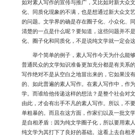
如对素人写作的宣传与推广，又比如对新大众
化、同质化现象的不满，也是想通过新大众文
的问题。文学界的确是存在圈子化、小众化、
清楚的一点是什么呢？要知道，这些问题并不
化、圈子化和同质化，不是说纯文学就一定会
举个简单的例子，素人写作今天为什么能
普通民众的文学知识准备更加充分都是有关系
写作绝对不是从空白之地冒出来的，它如果没
的、如此普遍的素人写作。在素人写作中，作
学。而谁给他传递这样的想法？是整个社会对
由此，才会有出手不凡的素人写作。所以，不
单粗暴的。而且在这方面，作家们以及一批文
是自相矛盾：因为纯文学圈子化，所以要用素
纯文学为其打下了良好的基础。这看上去自相