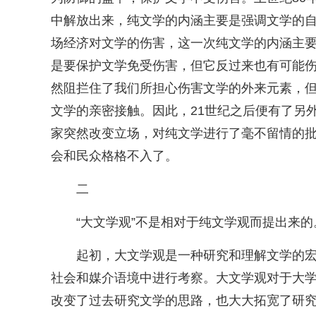
中解放出来，纯文学的内涵主要是强调文学的自
场经济对文学的伤害，这一次纯文学的内涵主
是要保护文学免受伤害，但它反过来也有可能
然阻拦住了我们所担心伤害文学的外来元素，
文学的亲密接触。因此，21世纪之后便有了另
家突然改变立场，对纯文学进行了毫不留情的
会和民众格格不入了。
二
“大文学观”不是相对于纯文学观而提出来
起初，大文学观是一种研究和理解文学的
社会和媒介语境中进行考察。大文学观对于大
改变了过去研究文学的思路，也大大拓宽了研