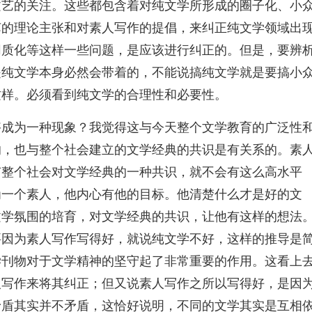
文艺的关注。这些都包含着对纯文学所形成的圈子化、小
艺的理论主张和对素人写作的提倡，来纠正纯文学领域出
同质化等这样一些问题，是应该进行纠正的。但是，要辨
是纯文学本身必然会带着的，不能说搞纯文学就是要搞小
这样。必须看到纯文学的合理性和必要性。
够成为一种现象？我觉得这与今天整个文学教育的广泛性
的，也与整个社会建立的文学经典的共识是有关系的。素
有整个社会对文学经典的一种共识，就不会有这么高水平
为一个素人，他内心有他的目标。他清楚什么才是好的文
文学氛围的培育，对文学经典的共识，让他有这样的想法
要因为素人写作写得好，就说纯文学不好，这样的推导是
学刊物对于文学精神的坚守起了非常重要的作用。这看上
人写作来将其纠正；但又说素人写作之所以写得好，是因
矛盾其实并不矛盾，这恰好说明，不同的文学其实是互相