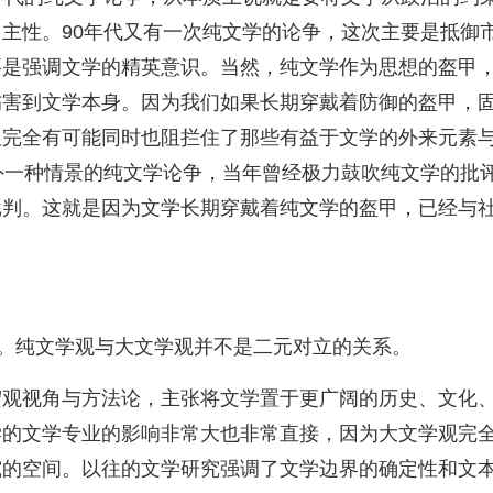
主性。90年代又有一次纯文学的论争，这次主要是抵御
要是强调文学的精英意识。当然，纯文学作为思想的盔甲
伤害到文学本身。因为我们如果长期穿戴着防御的盔甲，
但完全有可能同时也阻拦住了那些有益于文学的外来元素
外一种情景的纯文学论争，当年曾经极力鼓吹纯文学的批
批判。这就是因为文学长期穿戴着纯文学的盔甲，已经与
的。纯文学观与大文学观并不是二元对立的关系。
宏观视角与方法论，主张将文学置于更广阔的历史、文化
学的文学专业的影响非常大也非常直接，因为大文学观完
究的空间。以往的文学研究强调了文学边界的确定性和文