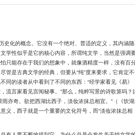
度历史化的概念。它没有一个绝对、普适的定义，其内涵随
。文学性似乎是它的核心内容，所谓纯文学，当然是强调
恐怕只能存在于我们的想象中，就像酒精度一样，没有百
尽管是古典文学的经典，但要从“纯”度来要求，它肯定不
不同的读者从中看到了不同的东西：“经学家看见《易》
，流言家看见宫闱秘事。”那么，纯粹写景的诗歌算吗？
蒙雨亦奇。欲把西湖比西子，淡妆浓抹总相宜。”（《饮湖
意义，西子就是一个重要的文化符号，而“淡妆浓抹总相
么总有人要不断地提到它，为什么总是会发生关于纯文学