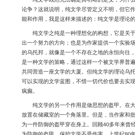
论争？这就说明，纯文学尽管定义不明，但它
能和作用，我是这样来描述的：纯文学是理论
纯文学之纯是一种理想化的构想，它是关
出一个努力的方向；也是为作家提供一个实验
的乌托邦，就像是一个不存在之地的永恒向往
是一种文学的策略，通过这样一个被文学界普
共同营造一座文学的大厦。但纯文学的理论乌
可以实现的文学蓝图，不惜一切代价也要去实
疯癫。
纯文学的另一个作用是做思想的盔甲。在
放置在储藏室的一个角落里。但是，当作家和
为一件防御的盔甲穿在身上。回顾40多年来曾
为防御的盔甲，保护文学不受伤害。上世纪80