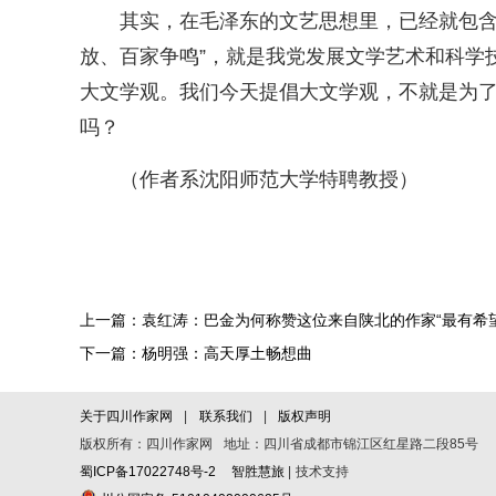
其实，在毛泽东的文艺思想里，已经就包含
放、百家争鸣”，就是我党发展文学艺术和科学
大文学观。我们今天提倡大文学观，不就是为了
吗？
（作者系沈阳师范大学特聘教授）
上一篇：袁红涛：巴金为何称赞这位来自陕北的作家“最有希望
下一篇：杨明强：高天厚土畅想曲
关于四川作家网
|
联系我们
|
版权声明
版权所有：四川作家网 地址：四川省成都市锦江区红星路二段85号
蜀ICP备17022748号-2
智胜慧旅
| 技术支持