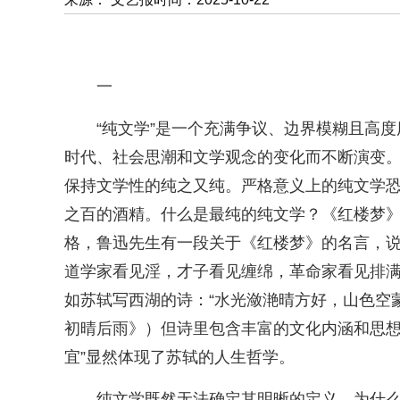
一
“纯文学”是一个充满争议、边界模糊且高
时代、社会思潮和文学观念的变化而不断演变
保持文学性的纯之又纯。严格意义上的纯文学
之百的酒精。什么是最纯的纯文学？《红楼梦》
格，鲁迅先生有一段关于《红楼梦》的名言，说
道学家看见淫，才子看见缠绵，革命家看见排满
如苏轼写西湖的诗：“水光潋滟晴方好，山色空
初晴后雨》）但诗里包含丰富的文化内涵和思想
宜”显然体现了苏轼的人生哲学。
纯文学既然无法确定其明晰的定义，为什