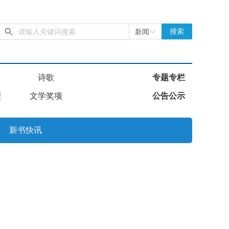
新闻
搜索
诗歌
专题专栏
理
文学奖项
公告公示
新书快讯