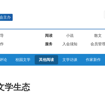
会主办
导
阅读
小说
散文
作
服务
入会须知
会员管
评论
校园文学
其他阅读
文学访谈
作家新作
文学生态