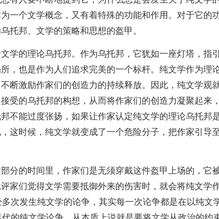
作为一个文学概念，又有着特殊的功能和作用。对于它的
的乌托邦、文学的策略和思想的盔甲。
于文学的理论乌托邦。作为乌托邦，它犹如一座灯塔，指
场所，也是作为人们追求完美的一个标杆。纯文学作为理
，不断激励作家们的创造力的持续释放。因此，纯文学观
遍接受的乌托邦的构想，从而将作家们的创造力凝聚起来
托邦不能过度张扬，如果让作家认定纯文学的理论乌托邦
现，这时候，纯文学就变成了一个危险分子，把作家引导
大部分的时间里，作家们是无须穿戴这件盔甲上场的，它
批评家们觉得文学需要抵御外来的伤害时，就会将纯文学
经多次发生纯文学的论争，其实每一次论争都是在以纯文
年代的纯文学论争，从本质上说就是要将文学从政治的约