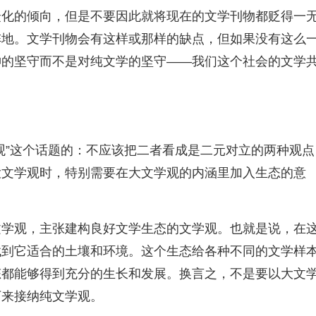
众化的倾向，但是不要因此就将现在的文学刊物都贬得一
阵地。文学刊物会有这样或那样的缺点，但如果没有这么
神的坚守而不是对纯文学的坚守——我们这个社会的文学
观”这个话题的：不应该把二者看成是二元对立的两种观点
大文学观时，特别需要在大文学观的内涵里加入生态的意
文学观，主张建构良好文学生态的文学观。也就是说，在
找到它适合的土壤和环境。这个生态给各种不同的文学样
态都能够得到充分的生长和发展。换言之，不是要以大文
下来接纳纯文学观。