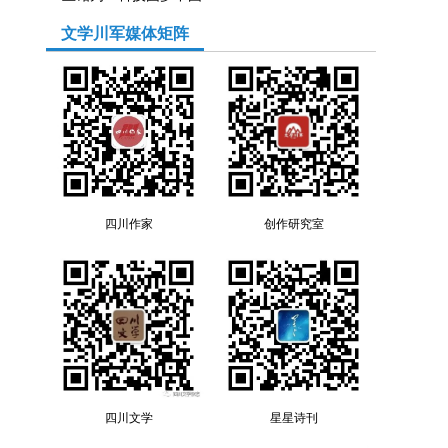
文学川军媒体矩阵
四川作家
创作研究室
。
四川文学
星星诗刊