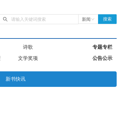
新闻
搜索
诗歌
专题专栏
理
文学奖项
公告公示
新书快讯