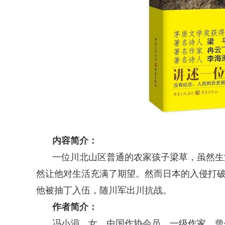
内容简介：
一位川北山区普通的农家孩子梁草，虽然生
然让他对生活充满了期望。然而日本的入侵打
他被抽丁入伍，随川军出川抗战。
作者简介：
冯小涓，女，中国作协会员，一级作家，曾