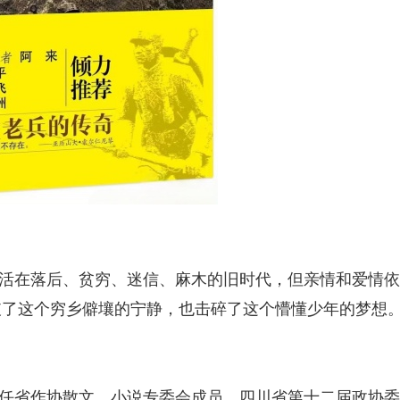
活在落后、贫穷、迷信、麻木的旧时代，但亲情和爱情依
破了这个穷乡僻壤的宁静，也击碎了这个懵懂少年的梦想
任省作协散文、小说专委会成员，四川省第十二届政协委