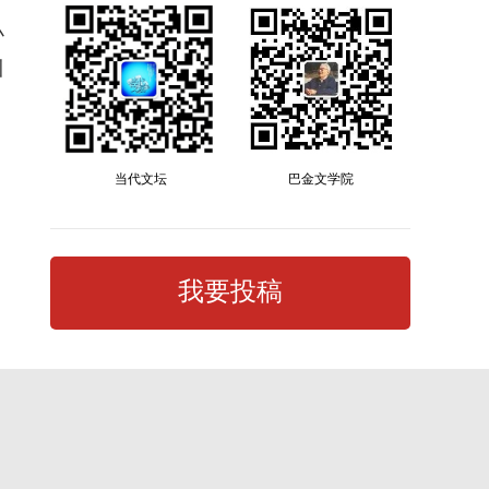
小
川
当代文坛
巴金文学院
我要投稿