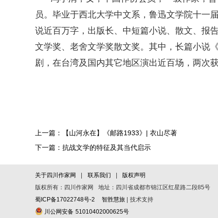
员。毕业于西北大学中文系，鲁迅文学院十一
说近百万字，出版长、中短篇小说、散文、报
文学奖、老舍文学奖散文奖。其中，长篇小说
剧，在台湾及国内其它地区演出近百场，两次
上一篇：【山河永在】《邮路1933》| 衣山尽著
下一篇：抗战文学的特征及其当代启示
关于四川作家网
|
联系我们
|
版权声明
版权所有：四川作家网 地址：四川省成都市锦江区红星路二段85号
蜀ICP备17022748号-2
智胜慧旅
| 技术支持
川公网安备 51010402000625号