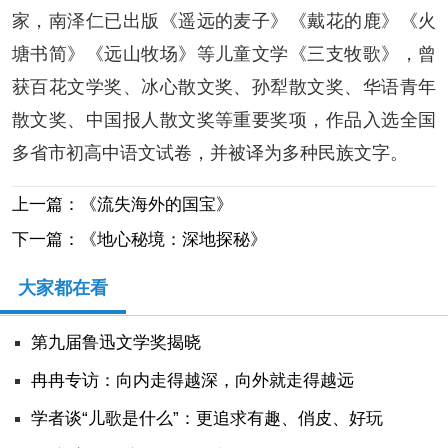
家，南泽仁已出版《遥远的麦子》《戴花的鹿》《火
塘书简》《远山牧场》等儿童文学《三支牧歌》，曾
获百花文学奖、冰心散文奖、孙犁散文奖、华语青年
散文奖、中国报人散文奖等重要奖项，作品入选全国
多省市初高中语文试卷，并被译为多种民族文字。
上一篇：《流失海外的国宝》
下一篇：《地心秘境：深地探秘》
大家都在看
第九届鲁迅文学奖揭晓
冉冉专访：向内走得越深，向外就走得越远
学者谈“儿歌是什么”：更追求有趣、俏皮、好玩