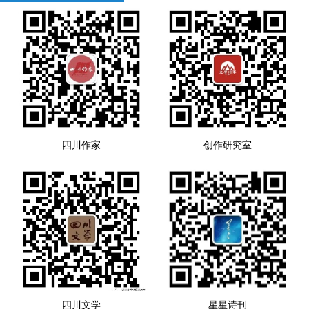
四川作家
创作研究室
四川文学
星星诗刊