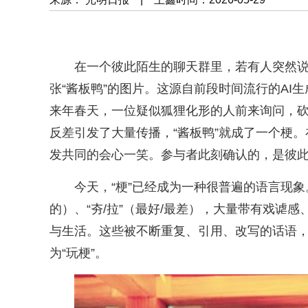
在一个彼此陌生的聊天群里，若有人突然说
张“酱板鸭”的图片。这源自前段时间流行的A
来年春天，一位疑似狐狸化形的人前来询问，
反差引发了大量传播，“酱板鸭”就成了一个梗
发共同的会心一笑。参与者此刻确认的，是彼
今天，“梗”已经成为一种很普遍的语言现象。从
的）、“夯/拉”（最好/最差），大量带有戏谑
与生活。这些被不断重复、引用、改写的话语，
为“玩梗”。