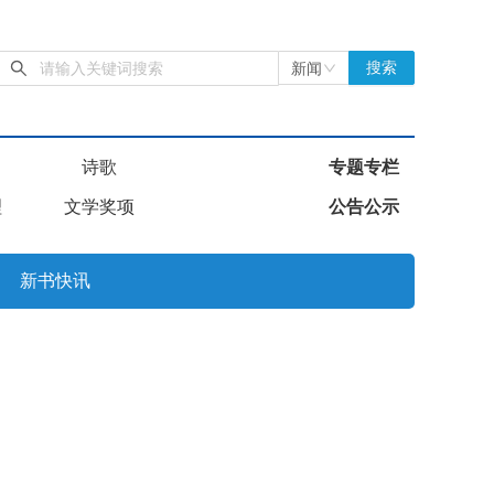
新闻
搜索
诗歌
专题专栏
理
文学奖项
公告公示
新书快讯