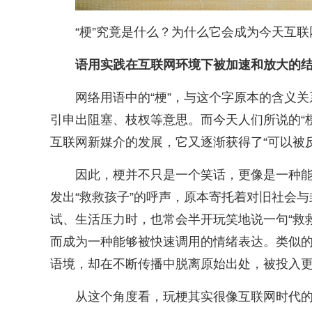
“梗”究竟是什么？为什么它会成为今天互
语用实践在互联网环境下被加速和放大的
网络用语中的“梗”，与这个字原本的含义关
引申出阻塞、枝杈等意思。而今天人们所说的“梗”
互联网新媒介的发展，它又逐渐获得了“可以被
因此，梗并不只是一个笑话，更像是一种
发出“救救孩子”的呼声，原本寄托着对旧社会
试、生活压力时，也常会半开玩笑地说一句“救
而成为一种能够被快速调用的情绪表达。类似的还
语境，却在不断传播中脱离原始出处，被投入
从这个角度看，玩梗其实很像互联网时代的