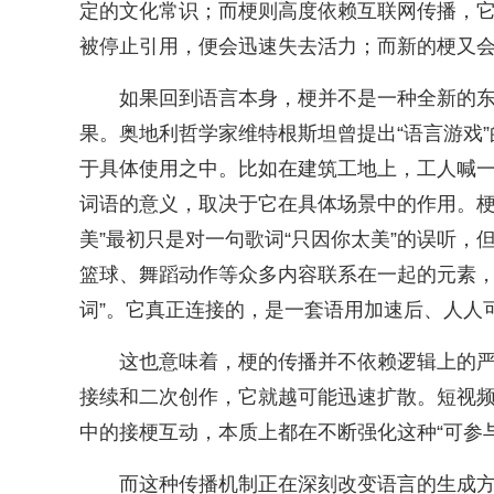
定的文化常识；而梗则高度依赖互联网传播，
被停止引用，便会迅速失去活力；而新的梗又
如果回到语言本身，梗并不是一种全新的
果。奥地利哲学家维特根斯坦曾提出“语言游戏
于具体使用之中。比如在建筑工地上，工人喊一
词语的意义，取决于它在具体场景中的作用。梗
美”最初只是对一句歌词“只因你太美”的误听，
篮球、舞蹈动作等众多内容联系在一起的元素，
词”。它真正连接的，是一套语用加速后、人人
这也意味着，梗的传播并不依赖逻辑上的
接续和二次创作，它就越可能迅速扩散。短视
中的接梗互动，本质上都在不断强化这种“可参
而这种传播机制正在深刻改变语言的生成