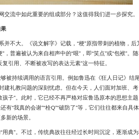
联网交流中如此重要的组成部分？这值得我们进一步探究。
结果
系并不大。《说文解字》记载，“梗”原指带刺的植物，后
，普遍被认为来自相声中的“哏”，即“笑点”或“包袱”。随
反复引用、不断被改写的表达元素”这一特征。
能够被持续调用的语言引用。例如鲁迅在《狂人日记》结
与封建礼教问题的深刻忧虑。但在今天，人们面对加班、考
救孩子”。此时，它已经不再严格对应鲁迅原本的思想主题
有“我真的会谢”“栓Q”“破防了”等，它们往往都来自具体
更多新的场景。
“用典”。不过，传统典故往往经过长时间沉淀，逐渐成为