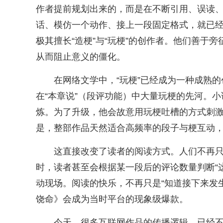
作者提前规划出来的，而是在不断引用、误读
话、模仿一个动作、接上一段固定格式，就已
极其擅长“造梗”与“玩梗”的创作者。他们善于
从而阻止意义的僵化。
在网络文学中，“玩梗”已经成为一种成熟
在“本章说”（段评功能）中大量玩梗的先河。小
炼。为了升级，他会故意用玩梗吐槽的方式刺
是，整部作品天然适合高频率的段子与梗互动
这直接改变了读者的阅读方式。人们不再只
时，读者甚至会根据某一段后的评论数量判断“这
动现场。阅读的快乐，不再只是“知道接下来发生
饶命》会成为当时平台的现象级爆款。
今天，很多互联网作品的传播逻辑，已经不只