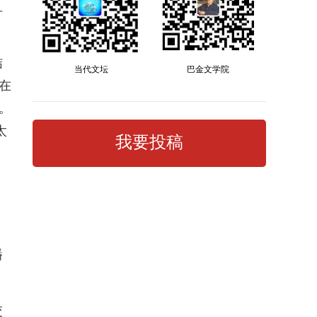
旦
结
当代文坛
巴金文学院
在
。
太
我要投稿
、
、
播
交