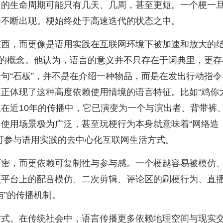
它的生命周期可能只有几天、几周，甚至更短。一个梗一
会不断出现。梗始终处于高速迭代的状态之中。
东西，而更像是语用实践在互联网环境下被加速和放大的
”的概念。他认为，语言的意义并不只存在于词典里，更存
句“石板”，并不是在介绍一种物品，而是在发出行动指令
正体现了这种高度依赖使用情境的语言特征。比如“鸡你
但在近10年的传播中，它已演变为一个与演出者、背带裤
使用场景极为广泛，甚至玩梗行为本身就意味着“网络造
可参与语用实践的去中心化互联网生活方式。
严密，而更依赖可复制性与参与感。一个梗越容易被模仿
频平台上的配音模仿、二次剪辑、评论区的刷梗行为、直
与”的传播机制。
方式。在传统社会中，语言传播更多依赖地理空间与现实