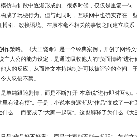
、模仿与扩散中逐渐形成的。很多时候，仅仅是重复一句
经构成了玩梗行为。但与此同时，互联网中也确实存在一
旁征博引、改换语境、在原本毫不相关的事物之间建立联系
的创作策略。《大王饶命》是一个经典案例，开创了网络文
说主人公的能力设定，是通过吸收他人的“负面情绪”进行
激他人的反应，从而给文本持续制造可以被评论的空间。
，令人忍俊不禁。
是单纯跟随剧情，而是不断打开“本章说”进行即时互动。
里有没有梗”。于是，小说本身逐渐从“作品”变成了一种
什么”，而变成了“大家一起玩”。这也解释了为什么《大
是“作品好不好看”，而是“大家能不能一起玩”。如前文“