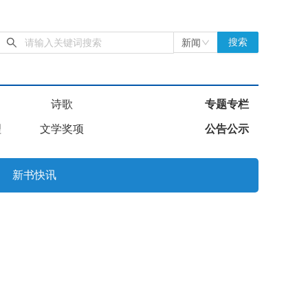
新闻
搜索
诗歌
专题专栏
理
文学奖项
公告公示
新书快讯