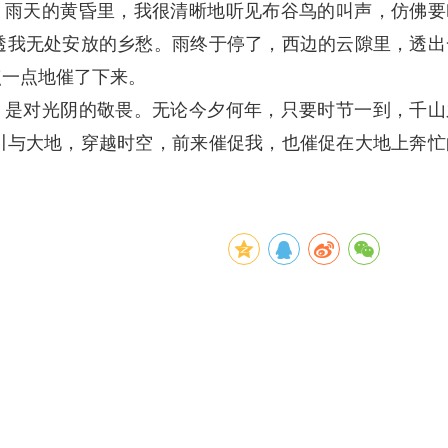
。雨天的黄昏里，我很清晰地听见布谷鸟的叫声，仿佛要
透我无处安放的乡愁。雨终于停了，西边的云隙里，透出
点一点地催了下来。
，是对光阴的敬畏。无论今夕何年，只要时节一到，千山
川与大地，穿越时空，前来催促我，也催促在大地上奔忙