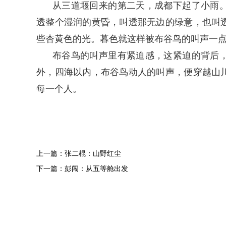
从三道堰回来的第二天，成都下起了小雨
透整个湿润的黄昏，叫透那无边的绿意，也叫
些杏黄色的光。暮色就这样被布谷鸟的叫声一
布谷鸟的叫声里有紧迫感，这紧迫的背后
外，四海以内，布谷鸟动人的叫声，便穿越山
每一个人。
上一篇：张二棍：山野红尘
下一篇：彭闯：从五等舱出发