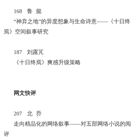
168 鲁 懿
“神弃之地”的异度想象与生命诗意
——《十日终
焉》空间叙事研究
187 刘露芃
《十日终焉》爽感升级策略
网文快评
207 北 乔
走向精品化的网络叙事——对五部网络小说的阅
评