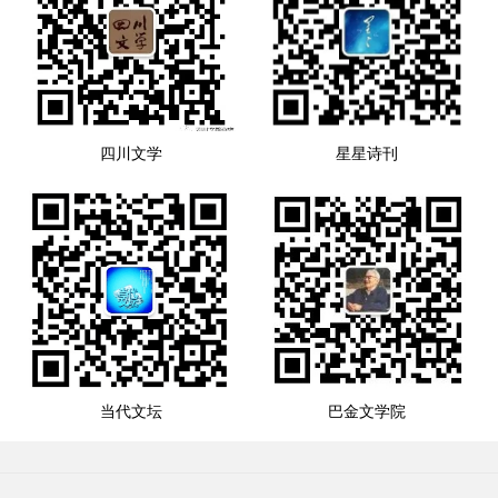
四川文学
星星诗刊
当代文坛
巴金文学院