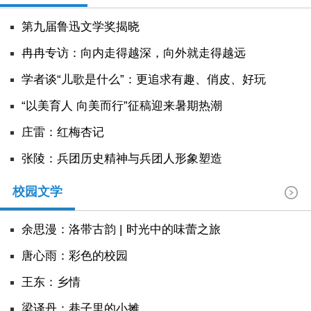
第九届鲁迅文学奖揭晓
冉冉专访：向内走得越深，向外就走得越远
学者谈“儿歌是什么”：更追求有趣、俏皮、好玩
“以美育人 向美而行”征稿迎来暑期热潮
庄雷：红梅杏记
张陵：兵团历史精神与兵团人形象塑造
校园文学
余思漫：洛带古韵 | 时光中的味蕾之旅
唐心雨：彩色的校园
王东：乡情
​梁译丹：巷子里的小摊