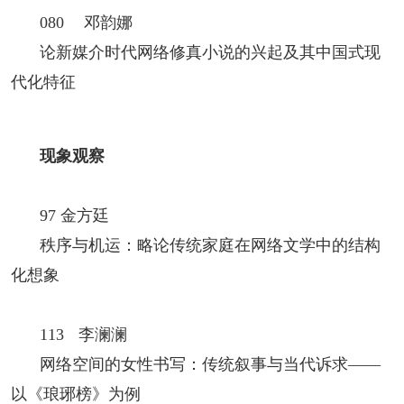
080 邓韵娜
论新媒介时代网络修真小说的兴起及其中国式现
代化特征
现象观察
97 金方廷
秩序与机运：略论传统家庭在网络文学中的结构
化想象
113 李澜澜
网络空间的女性书写：传统叙事与当代诉求——
以《琅琊榜》为例