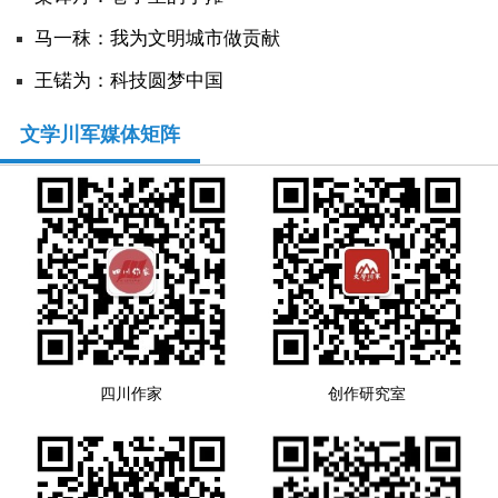
马一秣：我为文明城市做贡献
王锘为：科技圆梦中国
文学川军媒体矩阵
四川作家
创作研究室