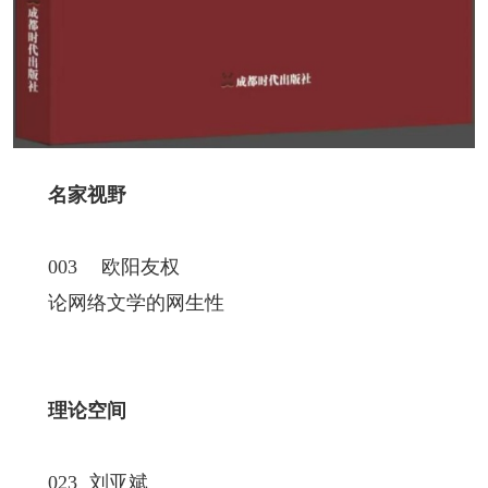
人事考试
专题专栏
名家视野
003 欧阳友权
论网络文学的网生性
理论空间
023 刘亚斌