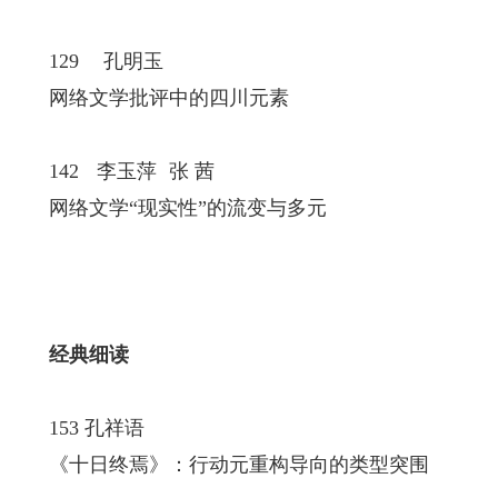
129 孔明玉
网络文学批评中的四川元素
142 李玉萍 张 茜
网络文学“现实性”的流变与多元
经典细读
153 孔祥语
《十日终焉》：行动元重构导向的类型突围