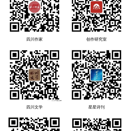
四川作家
创作研究室
四川文学
星星诗刊