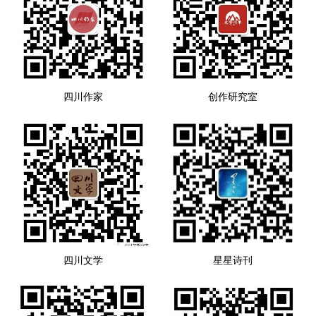
四川作家
创作研究室
四川文学
星星诗刊