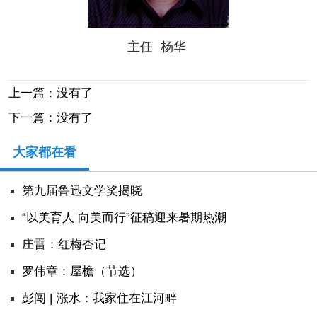
人事考试
主任 杨华
专题专栏
上一篇：没有了
下一篇：没有了
大家都在看
第九届鲁迅文学奖揭晓
“以美育人 向美而行”征稿迎来暑期热潮
庄雷：红梅杏记
罗伟章：屋檐（节选）
彭闯 | 涨水：我家住在江河畔