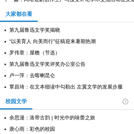
大家都在看
第九届鲁迅文学奖揭晓
“以美育人 向美而行”征稿迎来暑期热潮
罗伟章：屋檐（节选）
第九届鲁迅文学奖评奖办公室公告
卢一萍：去喀喇昆仑
覃昌琦：在文本细读中勾勒出 左翼文学的发展步履
校园文学
余思漫：洛带古韵 | 时光中的味蕾之旅
唐心雨：彩色的校园