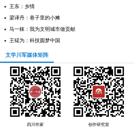
王东：乡情
​梁译丹：巷子里的小摊
马一秣：我为文明城市做贡献
王锘为：科技圆梦中国
文学川军媒体矩阵
四川作家
创作研究室