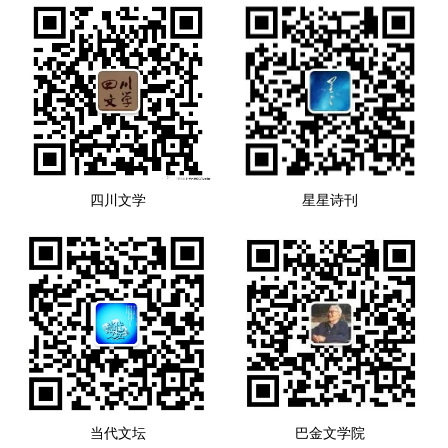
四川文学
星星诗刊
当代文坛
巴金文学院