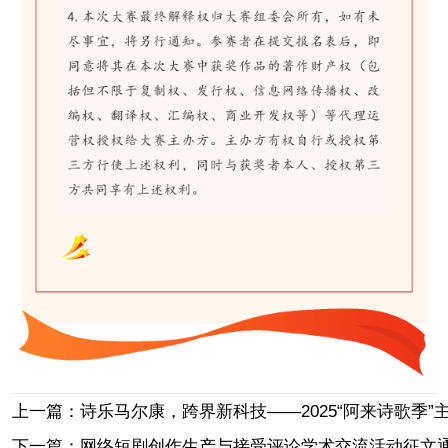
上一篇：诗乐马尔康，跨界新科技——2025“阿来诗歌季
下一篇：网络短剧创作生产与接受评论学术交流活动征文