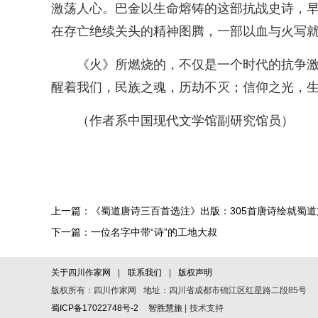
激荡人心。巴金以生命熔铸的这部抗战史诗，早
在存亡绝续关头的精神图腾，一部以血与火写
《火》所燃烧的，不仅是一个时代的抗争
醒着我们，民族之魂，历劫不灭；信仰之光，
（作者系中国现代文学馆副研究馆员）
上一篇：《蜀道唐诗三百首选注》出版：305首唐诗绘就蜀
下一篇：一位名字中带“诗”的工地大叔
关于四川作家网
|
联系我们
|
版权声明
版权所有：四川作家网 地址：四川省成都市锦江区红星路二段85号
蜀ICP备17022748号-2
智胜慧旅
| 技术支持