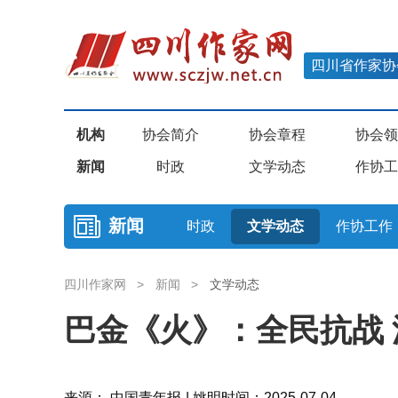
四川省作家协
机构
协会简介
协会章程
协会领
新闻
时政
文学动态
作协工
新闻
时政
文学动态
作协工作
四川作家网
>
新闻
>
文学动态
巴金《火》：全民抗战
来源： 中国青年报 | 姚明
时间：2025-07-04