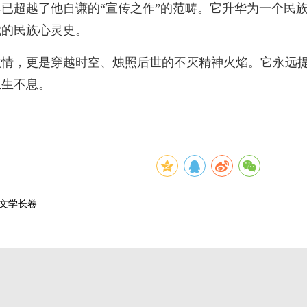
已超越了他自谦的“宣传之作”的范畴。它升华为一个民
就的民族心灵史。
激情，更是穿越时空、烛照后世的不灭精神火焰。它永远
生生不息。
道文学长卷