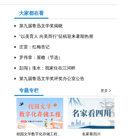
大家都在看
第九届鲁迅文学奖揭晓
“以美育人 向美而行”征稿迎来暑期热潮
庄雷：红梅杏记
罗伟章：屋檐（节选）
彭闯 | 涨水：我家住在江河畔
第九届鲁迅文学奖评奖办公室公告
专题专栏
更多
校园文学数字化存储工程（青羊区教育局）
名家看四川