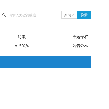
新闻
搜索
诗歌
专题专栏
理
文学奖项
公告公示