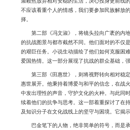
淑毅然放弃相对安稳的生活，决心投身更前线的
不应该看重个人的情感，我们要参加民族解放的
择。
第二部《冯文淑》，将镜头拉向广袤的内
的抗战图景与都市截然不同。他们面对的不仅
的艰巨任务。小说生动描绘了他们如何克服困
爱国热情。这一部分展现了抗战的群众基础，
第三部《田惠世》，则将视野转向相对稳
惠世展开。他秉持着博爱与和平的信念，在战
中发出理性的声音，守护文化的火种。与此同
续着他们的抗争与思考。这一部着重探讨了在
及知识分子在文化战线上的坚守与困境。它揭
巴金笔下的人物，绝非简单的符号，而是