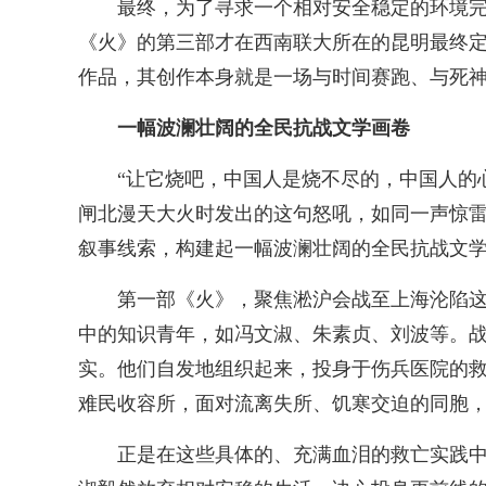
最终，为了寻求一个相对安全稳定的环境完
《火》的第三部才在西南联大所在的昆明最终定
作品，其创作本身就是一场与时间赛跑、与死
一幅波澜壮阔的全民抗战文学画卷
“让它烧吧，中国人是烧不尽的，中国人的
闸北漫天大火时发出的这句怒吼，如同一声惊雷
叙事线索，构建起一幅波澜壮阔的全民抗战文
第一部《火》，聚焦淞沪会战至上海沦陷
中的知识青年，如冯文淑、朱素贞、刘波等。
实。他们自发地组织起来，投身于伤兵医院的
难民收容所，面对流离失所、饥寒交迫的同胞
正是在这些具体的、充满血泪的救亡实践