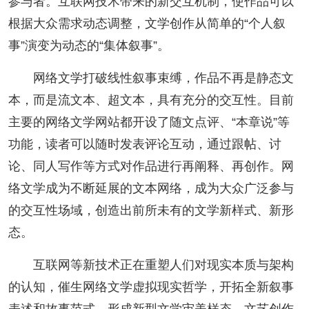
参与者。互联网技术带来的新交互机制，使作品可以
根据大众需求动态调整，文学创作从简单的“个人叙
事”演变为动态的“集体叙事”。
网络文学打破线性叙事束缚，作品不再是静态文
本，而是流文本、超文本，具有充分的交互性。目前
主要的网络文学网站都开设了随文点评、“本章说”等
功能，读者可以随时发表评论互动，通过跟帖、讨
论、同人写作等方式对作品进行再阐释、再创作。网
络文学成为不断延展的文本网络，成为大众广泛参与
的交互性场域，创造出前所未有的文学新样式、新形
态。
互联网等新技术正在重塑人们对现实本质与架构
的认知，催生网络文学虚拟现实哲学，开拓全新叙事
表述和故事范式，形成新型文学审美样态。文艺创作