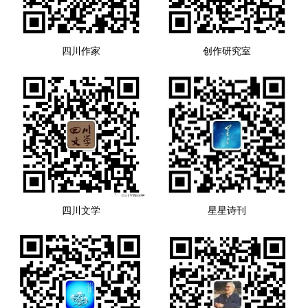
四川作家
创作研究室
四川文学
星星诗刊