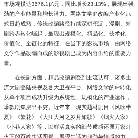
市场规模达3676.1亿元，同比增长23.13%，展现出强
劲的产业能量和增长潜力。网络文学IP改编产业化范
式日趋成熟，传统改编路径持续深耕积淀，漫剧、短
剧跨界转化崛起，呈现出规模化、精品化、技术化、
价值化、全链化的特征。在当下的影视市场，由网络
文学作品改编而成的影视剧已成为内容供给的重要力
量。
在长剧方面，精品改编剧受到主流认可，诸多主
流大剧登陆央视及各大卫视平台。网络文学的IP转化
从单个项目成功升级为系统性、规模化的产业运作，
爆款剧集层出不穷。近年来，现实题材剧目《风吹半
夏》《繁花》《大江大河之岁月如歌》《烟火人家》
《小巷人家》等，以鲜活真实的细节质感还原万家灯
火下的百姓生活图景，展现生活的韧劲与情感的力