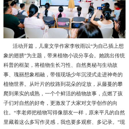
人事考试
专题专栏
活动开篇，儿童文学作家李牧雨以“为自己插上想
象的翅膀”为主题，带来植物小说分享会。她跳出传统
科普的框架，将植物生长习性、自然奥秘与生动故
事、瑰丽想象相融，带领现场少年沉浸式走进神奇的
植物世界。从叶片的纹路到花朵的绽放，从藤蔓的攀
爬到果实的成熟，一个个鲜活的植物故事，点燃了孩
子们对自然的好奇，更激发了大家对文学创作的向
往。“李老师把植物写得像朋友一样，原来平凡的自然
里藏着这么多写作灵感，我也要多观察、多记录。”现