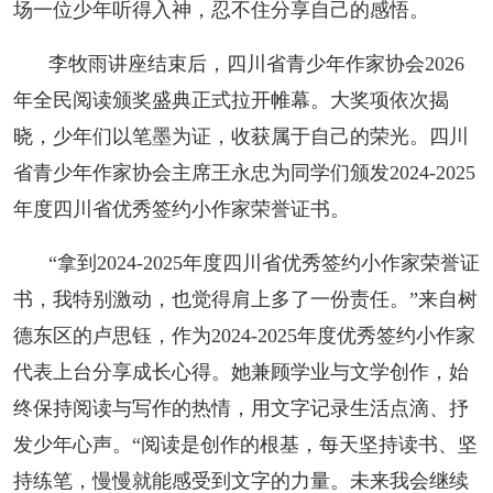
场一位少年听得入神，忍不住分享自己的感悟。
李牧雨讲座结束后，四川省青少年作家协会2026
年全民阅读颁奖盛典正式拉开帷幕。大奖项依次揭
晓，少年们以笔墨为证，收获属于自己的荣光。四川
省青少年作家协会主席王永忠为同学们颁发2024-2025
年度四川省优秀签约小作家荣誉证书。
“拿到2024-2025年度四川省优秀签约小作家荣誉证
书，我特别激动，也觉得肩上多了一份责任。”来自树
德东区的卢思钰，作为2024-2025年度优秀签约小作家
代表上台分享成长心得。她兼顾学业与文学创作，始
终保持阅读与写作的热情，用文字记录生活点滴、抒
发少年心声。“阅读是创作的根基，每天坚持读书、坚
持练笔，慢慢就能感受到文字的力量。未来我会继续