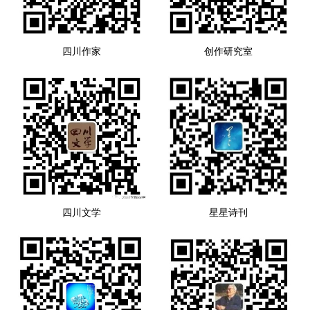
四川作家
创作研究室
四川文学
星星诗刊