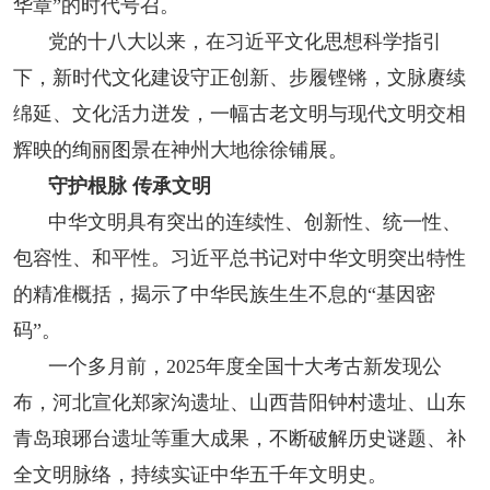
华章”的时代号召。
党的十八大以来，在习近平文化思想科学指引
下，新时代文化建设守正创新、步履铿锵，文脉赓续
绵延、文化活力迸发，一幅古老文明与现代文明交相
辉映的绚丽图景在神州大地徐徐铺展。
守护根脉 传承文明
中华文明具有突出的连续性、创新性、统一性、
包容性、和平性。习近平总书记对中华文明突出特性
的精准概括，揭示了中华民族生生不息的“基因密
码”。
一个多月前，2025年度全国十大考古新发现公
布，河北宣化郑家沟遗址、山西昔阳钟村遗址、山东
青岛琅琊台遗址等重大成果，不断破解历史谜题、补
全文明脉络，持续实证中华五千年文明史。