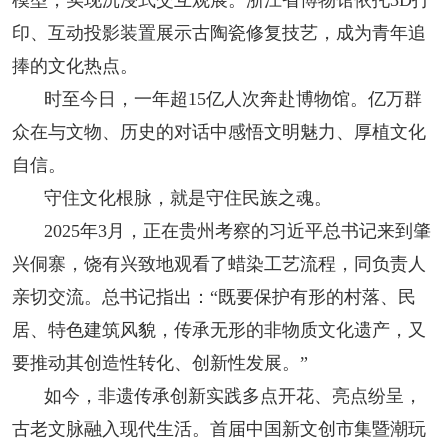
印、互动投影装置展示古陶瓷修复技艺，成为青年追
捧的文化热点。
时至今日，一年超15亿人次奔赴博物馆。亿万群
众在与文物、历史的对话中感悟文明魅力、厚植文化
自信。
守住文化根脉，就是守住民族之魂。
2025年3月，正在贵州考察的习近平总书记来到肇
兴侗寨，饶有兴致地观看了蜡染工艺流程，同负责人
亲切交流。总书记指出：“既要保护有形的村落、民
居、特色建筑风貌，传承无形的非物质文化遗产，又
要推动其创造性转化、创新性发展。”
如今，非遗传承创新实践多点开花、亮点纷呈，
古老文脉融入现代生活。首届中国新文创市集暨潮玩