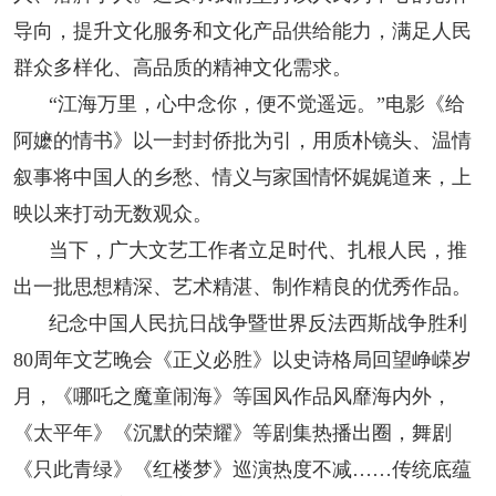
导向，提升文化服务和文化产品供给能力，满足人民
群众多样化、高品质的精神文化需求。
“江海万里，心中念你，便不觉遥远。”电影《给
阿嬷的情书》以一封封侨批为引，用质朴镜头、温情
叙事将中国人的乡愁、情义与家国情怀娓娓道来，上
映以来打动无数观众。
当下，广大文艺工作者立足时代、扎根人民，推
出一批思想精深、艺术精湛、制作精良的优秀作品。
纪念中国人民抗日战争暨世界反法西斯战争胜利
80周年文艺晚会《正义必胜》以史诗格局回望峥嵘岁
月，《哪吒之魔童闹海》等国风作品风靡海内外，
《太平年》《沉默的荣耀》等剧集热播出圈，舞剧
《只此青绿》《红楼梦》巡演热度不减……传统底蕴