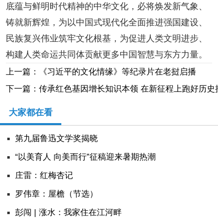
底蕴与鲜明时代精神的中华文化，必将焕发新气象、
铸就新辉煌，为以中国式现代化全面推进强国建设、
民族复兴伟业筑牢文化根基，为促进人类文明进步、
构建人类命运共同体贡献更多中国智慧与东方力量。
上一篇：《习近平的文化情缘》等纪录片在老挝启播
下一篇：传承红色基因增长知识本领 在新征程上跑好历史
大家都在看
第九届鲁迅文学奖揭晓
“以美育人 向美而行”征稿迎来暑期热潮
庄雷：红梅杏记
罗伟章：屋檐（节选）
彭闯 | 涨水：我家住在江河畔