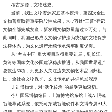
考古探源，文物述史。
当前，我国文物资源家底基本摸清，第四次全国
文物普查取得重要阶段性成果，76.7万处“三普”登记
文物全部完成复查，新发现文物数量超过13万处；与
此同时，我国已形成以文物保护法为统领的文物保护
法律体系，为文化遗产永续传承筑牢制度保障。
从“考古中国”重大项目取得重要进展，到长江、
黄河等国家文化公园建设稳步推进；从我国世界遗产
总数达60项，到更多人关注流失文物艺术品回归祖
国，全社会文物保护、文脉传承的共识愈发深厚。
走进博物馆，对“活化传承”的感受更加深切。
今年国际博物馆日，上海博物馆东馆上线AI眼镜
智能导览系统，依托可穿戴智能硬件和文博专属AI大
模型，实现沉浸式交互观展。浙江省博物馆依托3D打