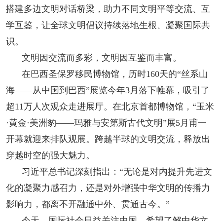
搭建多边文明对话桥梁，助力不同文明平等交流、互
学互鉴，让全球文明倡议持续落地生根、凝聚国际共
识。
文明因交流而多彩，文明因互鉴而丰富。
在巴西圣保罗移民博物馆，历时160天的“丝系山
海——从中国到巴西”展览今年3月落下帷幕，吸引了
超11万人次观众走进展厅。在北京首都博物馆，“玉米
·黄金·美洲豹——玛雅与安第斯古代文明”展5月甫一
开幕就迎来排队观展。跨越半球的文明交流，释放出
穿越时空的强大魅力。
习近平总书记深刻指出：“无论是对内提升先进文
化的凝聚力感召力，还是对外增强中华文明的传播力
影响力，都离不开融通中外、贯通古今。”
今天，国际社会日益关注中国、希望了解中华文