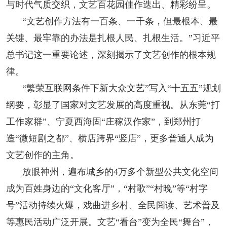
与时代气质交织，文艺百花园佳作迭出、精彩纷呈。
“文艺创作方法有一百条、一千条，但最根本、最
关键、最牢靠的办法是扎根人民、扎根生活。”习近平
总书记这一重要论述，深刻揭示了文艺创作的根本规
律。
“繁荣互联网条件下新大众文艺”写入“十五五”规划
纲要，彰显了国家对文艺发展的高度重视。从东莞“打
工作家群”、宁夏西海固“庄稼汉作家”，到郑州打
造“微短剧之都”、横店跨界“竖店”，更多普通人成为
文艺创作的主角。
放眼神州，遍布城乡的4万多个新型公共文化空间
成为百姓身边的“文化客厅”，“村歌”“村晚”等“村字
号”活动持续火爆，戏曲进乡村、全民阅读、艺术普及
等惠民活动广泛开展。文艺“看台”变为全民“舞台”，