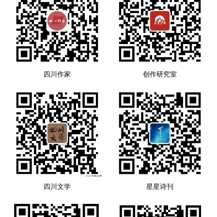
四川作家
创作研究室
四川文学
星星诗刊