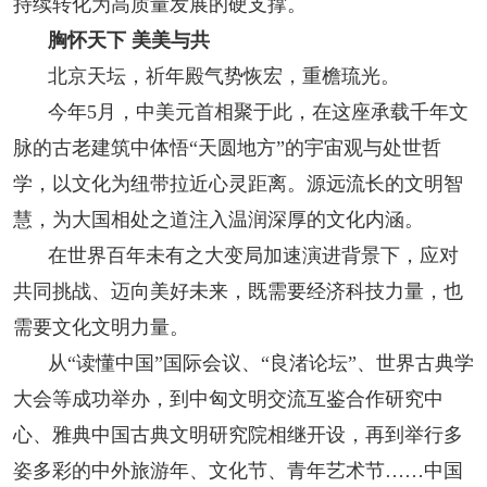
持续转化为高质量发展的硬支撑。
胸怀天下 美美与共
北京天坛，祈年殿气势恢宏，重檐琉光。
今年5月，中美元首相聚于此，在这座承载千年文
脉的古老建筑中体悟“天圆地方”的宇宙观与处世哲
学，以文化为纽带拉近心灵距离。源远流长的文明智
慧，为大国相处之道注入温润深厚的文化内涵。
在世界百年未有之大变局加速演进背景下，应对
共同挑战、迈向美好未来，既需要经济科技力量，也
需要文化文明力量。
从“读懂中国”国际会议、“良渚论坛”、世界古典学
大会等成功举办，到中匈文明交流互鉴合作研究中
心、雅典中国古典文明研究院相继开设，再到举行多
姿多彩的中外旅游年、文化节、青年艺术节……中国