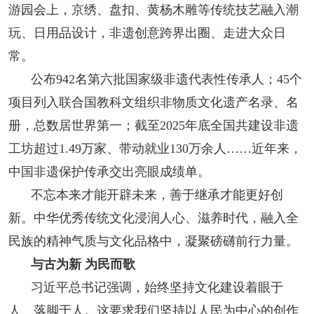
游园会上，京绣、盘扣、黄杨木雕等传统技艺融入潮
玩、日用品设计，非遗创意跨界出圈、走进大众日
常。
公布942名第六批国家级非遗代表性传承人；45个
项目列入联合国教科文组织非物质文化遗产名录、名
册，总数居世界第一；截至2025年底全国共建设非遗
工坊超过1.49万家、带动就业130万余人……近年来，
中国非遗保护传承交出亮眼成绩单。
不忘本来才能开辟未来，善于继承才能更好创
新。中华优秀传统文化浸润人心、滋养时代，融入全
民族的精神气质与文化品格中，凝聚磅礴前行力量。
与古为新 为民而歌
习近平总书记强调，始终坚持文化建设着眼于
人、落脚于人。这要求我们坚持以人民为中心的创作