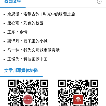
校园文学
余思漫：洛带古韵 | 时光中的味蕾之旅
唐心雨：彩色的校园
王东：乡情
​梁译丹：巷子里的小摊
马一秣：我为文明城市做贡献
王锘为：科技圆梦中国
文学川军媒体矩阵