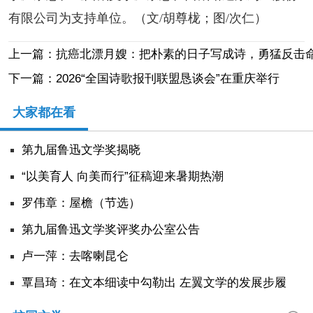
有限公司为支持单位。（文/胡尊栊；图/次仁）
上一篇：抗癌北漂月嫂：把朴素的日子写成诗，勇猛反击
下一篇：2026“全国诗歌报刊联盟恳谈会”在重庆举行
大家都在看
第九届鲁迅文学奖揭晓
“以美育人 向美而行”征稿迎来暑期热潮
罗伟章：屋檐（节选）
第九届鲁迅文学奖评奖办公室公告
卢一萍：去喀喇昆仑
覃昌琦：在文本细读中勾勒出 左翼文学的发展步履