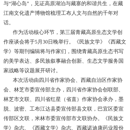
与“湖心岛”，见证高原湖泊与藏寨的和谐共生，在藏
江南文化遗产博物馆梳理工布人文与自然的千年对
话。
作为活动核心环节，第三届青藏高原生态文学创
作座谈会将于5月30日晚举行。《民族文学》《西藏文
学》等期刊编辑将与作家们，围绕青藏高原生态书写
的美学表达、多民族叙事融合创新、生态文学服务国
家战略等议题展开研讨。
本次活动由四川省作家协会、西藏自治区作家协
会、林芝市委宣传部主办，四川省作家协会创联部、
林芝市文联、四川省红星（省直）作家协会承办，墨
脱、波密、工布江达县委宣传部县文联，巴宜区委宣
传部区文联，米林市委宣传部市文联协办。《民族文
学》杂志、《西藏文学》杂志、西藏诺迪康药业股份