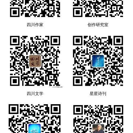
四川作家
创作研究室
四川文学
星星诗刊