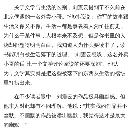
关于文学与生活的区别，刘震云提到了不久前在
北京偶遇的一名外卖小哥。“他对我说：‘你写的故事跟
生活又像又不像。生活中都是事裹着人匆忙往前走，
为什么干某件事，人根本来不及想，但是你书里的人
物却都想得明明白白。我知道人为什么要读书了，读
书能明白被生活落下的道理。’”刘震云感叹，这名外卖
小哥的话“比一个文学评论家说的还要深刻”。他认
为，文学其实就是把这些被落下的东西从生活的褶皱
里打捞出来。
在不少读者眼中，刘震云的作品极具幽默感。但
他本人对此却有不同理解。他说：“其实我的作品并不
幽默。不幽默的作品被读出幽默，我觉得这才是最大
的幽默。”