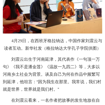
人事考试
专题专栏
4月29日，在西班牙格拉纳达，中国作家刘震云与
读者互动。新华社发（格拉纳达大学孔子学院供图）
刘震云出生于河南延津，其代表作《一句顶一万
句》《我不是潘金莲》《温故一九四二》等，大多以
河南乡土社会为背景。谈及自己为何在作品中频繁写
到延津，他坦言：“因为我生在那里。我常说，我们村
就是世界，世界就是我们村。”
在刘震云看来，一名作者把故事的发生地放在自