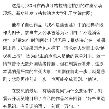
这是4月30日在西班牙格拉纳达拍摄的讲座活动
现场。新华社发（格拉纳达大学孔子学院供图）
他举了自己作品《我不是潘金莲》中的经典桥段
作为例子。故事主人公李雪莲为证明自己“不是潘金
莲”，耗费20年时间四处申诉无果，最终决定在一处果
园上吊，却被果园承包人拦下，请求她去对面山头“换
棵树上吊”，因为那里的承包人是他的竞争对手。这一
情节曾令无数外国读者捧腹，但在刘震云看来，这原
本说的是严肃的生死大事。“喜剧往前走一步，就是悲
剧；悲剧再往前走一步，也可能变成喜剧。”他说。
在交流的最后，有读者提问“为什么要读书”，刘
震云开玩笑地引用了自己的作品名来回答：“好书里边
有见识。有见识的话，一句顶一万句。”