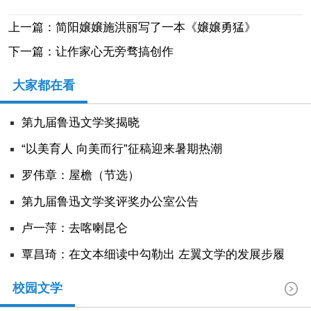
上一篇：简阳嬢嬢施洪丽写了一本《嬢嬢勇猛》
下一篇：让作家心无旁骛搞创作
大家都在看
第九届鲁迅文学奖揭晓
“以美育人 向美而行”征稿迎来暑期热潮
罗伟章：屋檐（节选）
第九届鲁迅文学奖评奖办公室公告
卢一萍：去喀喇昆仑
覃昌琦：在文本细读中勾勒出 左翼文学的发展步履
校园文学