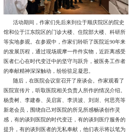
人事考试
活动期间，作家们先后来到位于顺庆院区的院史
专题专栏
馆和位于江东院区的门诊大楼、住院部大楼、科研所
等实地参观。在参观中，作家们聆听了医院近90年来
的发展历程，通过现场观摩一件件实物，近距离感受
医者仁心在时代变迁中的坚守与跃升，被医务工作者
的奉献精神深深触动，纷纷驻足凝思。
随后，在医院会议室召开了座谈会。作家观看了
医院宣传片，听取医院相关负责人所作的情况介绍。
杨贵树、李建春、吴启富、李洪波、刘澍、何思亮等
新老会员，围绕自己对医院的所见所感畅谈创作灵
感，有的谈到医院的时代变迁，有的谈到医疗服务的
提升，有的谈到医者的无私奉献，他们表示将以笔为