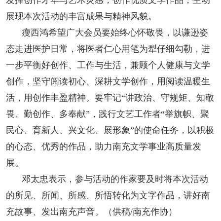
发挥创作才华与艺术灵感，创作优质文学作品，生动
展现本次活动的丰富成果与精神风貌。
瘦西鸿希望广大会员要始终心怀敬畏，以谦逊姿
态走进医护日常，将医者仁心用笔为犁仔细勾勒，进
一步平衡好创作、工作与生活，兼顾个人健康与文学
创作，坚守阅读初心、深耕文学创作，用阅读温暖生
活，用创作丰盈精神。要牢记“讲政治、守规矩、知敬
畏、勤创作、多奉献”，践行文艺工作者“举旗帜、聚
民心、育新人、兴文化、展形象”的使命任务，以积极
的心态、优秀的作品，助力南充文学事业高质量发
展。
邓太忠表示，参与活动的作家要及时将本次活动
的所见、所闻、所感、所悟转化为文字作品，讲好南
充故事、发出南充声音。（供稿/南充作协）