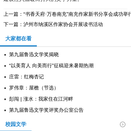
上一篇：“书香天府·万卷南充”南充作家新书分享会成功举
下一篇：泸州市纳溪区作家协会开展读书活动
大家都在看
第九届鲁迅文学奖揭晓
“以美育人 向美而行”征稿迎来暑期热潮
庄雷：红梅杏记
罗伟章：屋檐（节选）
彭闯 | 涨水：我家住在江河畔
第九届鲁迅文学奖评奖办公室公告
校园文学